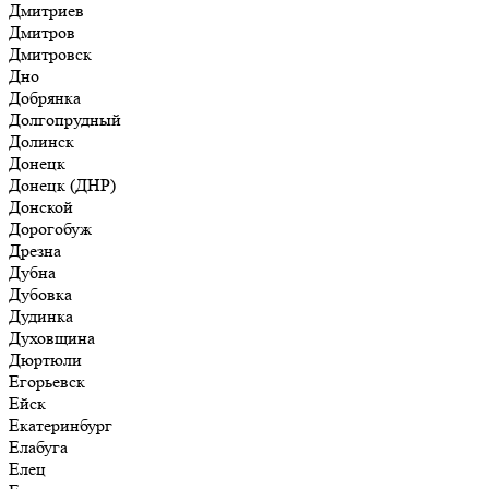
Дмитриев
Дмитров
Дмитровск
Дно
Добрянка
Долгопрудный
Долинск
Донецк
Донецк (ДНР)
Донской
Дорогобуж
Дрезна
Дубна
Дубовка
Дудинка
Духовщина
Дюртюли
Егорьевск
Ейск
Екатеринбург
Елабуга
Елец