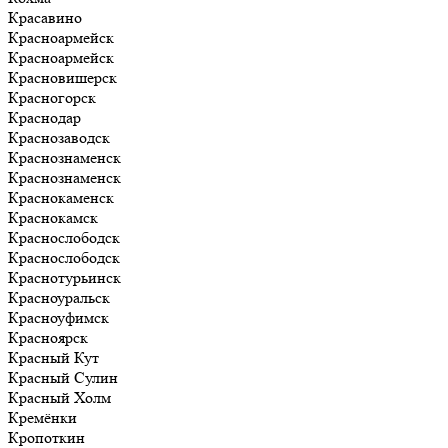
Красавино
Красноармейск
Красноармейск
Красновишерск
Красногорск
Краснодар
Краснозаводск
Краснознаменск
Краснознаменск
Краснокаменск
Краснокамск
Краснослободск
Краснослободск
Краснотурьинск
Красноуральск
Красноуфимск
Красноярск
Красный Кут
Красный Сулин
Красный Холм
Кремёнки
Кропоткин