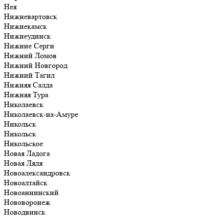
Нея
Нижневартовск
Нижнекамск
Нижнеудинск
Нижние Серги
Нижний Ломов
Нижний Новгород
Нижний Тагил
Нижняя Салда
Нижняя Тура
Николаевск
Николаевск-на-Амуре
Никольск
Никольск
Никольское
Новая Ладога
Новая Ляля
Новоалександровск
Новоалтайск
Новоаннинский
Нововоронеж
Новодвинск