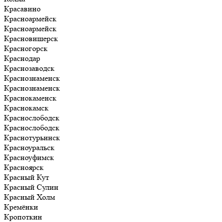
Красавино
Красноармейск
Красноармейск
Красновишерск
Красногорск
Краснодар
Краснозаводск
Краснознаменск
Краснознаменск
Краснокаменск
Краснокамск
Краснослободск
Краснослободск
Краснотурьинск
Красноуральск
Красноуфимск
Красноярск
Красный Кут
Красный Сулин
Красный Холм
Кремёнки
Кропоткин