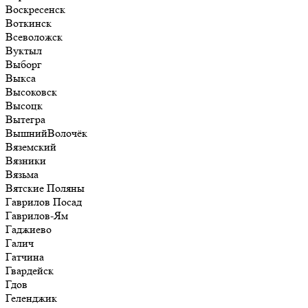
Воскресенск
Воткинск
Всеволожск
Вуктыл
Выборг
Выкса
Высоковск
Высоцк
Вытегра
ВышнийВолочёк
Вяземский
Вязники
Вязьма
Вятские Поляны
Гаврилов Посад
Гаврилов-Ям
Гаджиево
Галич
Гатчина
Гвардейск
Гдов
Геленджик