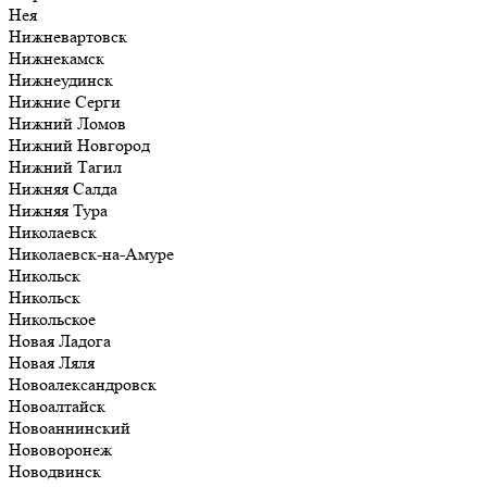
Нея
Нижневартовск
Нижнекамск
Нижнеудинск
Нижние Серги
Нижний Ломов
Нижний Новгород
Нижний Тагил
Нижняя Салда
Нижняя Тура
Николаевск
Николаевск-на-Амуре
Никольск
Никольск
Никольское
Новая Ладога
Новая Ляля
Новоалександровск
Новоалтайск
Новоаннинский
Нововоронеж
Новодвинск