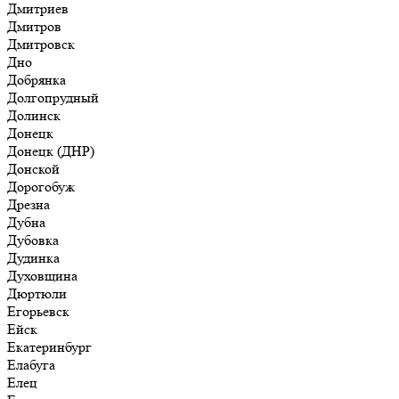
Дмитриев
Дмитров
Дмитровск
Дно
Добрянка
Долгопрудный
Долинск
Донецк
Донецк (ДНР)
Донской
Дорогобуж
Дрезна
Дубна
Дубовка
Дудинка
Духовщина
Дюртюли
Егорьевск
Ейск
Екатеринбург
Елабуга
Елец