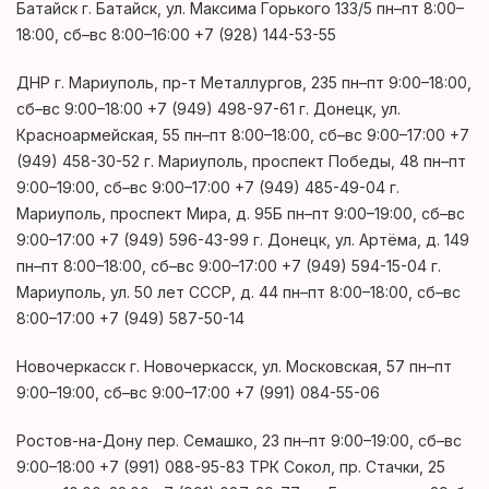
Батайск г. Батайск, ул. Максима Горького 133/5 пн–пт 8:00–
18:00, сб–вс 8:00–16:00 +7 (928) 144-53-55
ДНР г. Мариуполь, пр-т Металлургов, 235 пн–пт 9:00–18:00,
сб–вс 9:00–18:00 +7 (949) 498-97-61 г. Донецк, ул.
Красноармейская, 55 пн–пт 8:00–18:00, сб–вс 9:00–17:00 +7
(949) 458-30-52 г. Мариуполь, проспект Победы, 48 пн–пт
9:00–19:00, сб–вс 9:00–17:00 +7 (949) 485-49-04 г.
Мариуполь, проспект Мира, д. 95Б пн–пт 9:00–19:00, сб–вс
9:00–17:00 +7 (949) 596-43-99 г. Донецк, ул. Артёма, д. 149
пн–пт 8:00–18:00, сб–вс 9:00–17:00 +7 (949) 594-15-04 г.
Мариуполь, ул. 50 лет СССР, д. 44 пн–пт 8:00–18:00, сб–вс
8:00–17:00 +7 (949) 587-50-14
Новочеркасск г. Новочеркасск, ул. Московская, 57 пн–пт
9:00–19:00, сб–вс 9:00–17:00 +7 (991) 084-55-06
Ростов-на-Дону пер. Семашко, 23 пн–пт 9:00–19:00, сб–вс
9:00–18:00 +7 (991) 088-95-83 ТРК Сокол, пр. Стачки, 25