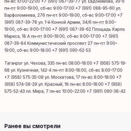
пн–вс 10:00–22:00 +7 (991) 087-39-77 ул. Евдокимова, 39-б
пн–пт 9:00–19:00, сб–вс 9:00–17:00 +7 (991) 088-95-60 ул.
Варфоломеева, 276 пн–пт 9:00–19:00, сб–вс 9:00–17:00 +7
(991) 087-39-78 ул. 1-й Конной Армии, 34/6 пн–пт 8:00–
19:00, сб–вс 9:00–17:00 +7 (991) 087-39-62 Площадь Карла
Маркса, 18 А пн–пт 9:00–19:00, сб–вс 9:00–17:00 +7 (991)
087-39-84 Коммунистический проспект 27 пн–пт 9:00–
19:00, сб–вс 9:00–18:00 +7 (991) 090-62-53
Таганрог ул. Чехова, 335 пн–вс 08:00–18:00 +7 (958) 575-19-
68 ул. Кузнечная, 142-4 пн–пт 8:00–18:00, сб–вс 8:00–17:00
+7 (958) 575-35-09 ул. Москатова, 17 пн–вс 8:00–18:00 +7
(958) 574-58-29 ул. Красный, 18 пн–вс 8:00–18:00 +7 (958)
575-52-43 пл. Мира, 7 пн–вс 10:00–22:00 +7 (991) 090-38-42
Ранее вы смотрели