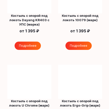
Костыль с опорой под
Костыль с опорой под
локоть Dayang KR403 с
локоть 10079 (марк)
УПС (марка)
от
1 395 ₽
от
1 395 ₽
Подробнее
Подробнее
Костыль с опорой под
Костыль с опорой под
локоть U Chrome (марк)
локоть Ergo-Grip (марк)