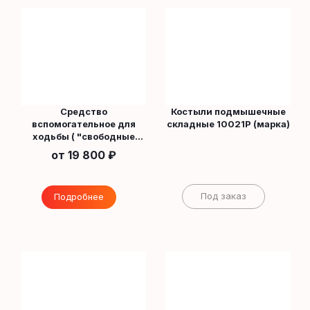
Средство
Костыли подмышечные
вспомогательное для
складные 10021Р (марка)
ходьбы ( "свободные
руки")
от
19 800 ₽
Под заказ
Подробнее