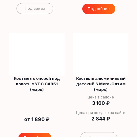
Под заказ
Подробнее
Костыль с опорой под
Костыль алюминиевый
локоть с УПС СА851
детский S Мега-Оптим
(марк)
(марк)
Цена в салоне
3 160
₽
Цена при покупке на сайте
2 844
₽
от
1 890 ₽