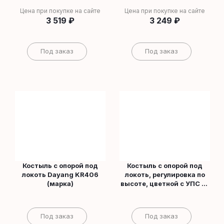
Цена при покупке на сайте
Цена при покупке на сайте
3 519
₽
3 249
₽
Под заказ
Под заказ
Костыль с опорой под
Костыль с опорой под
локоть Dayang KR406
локоть, регулировка по
(марка)
высоте, цветной с УПС -U
Matrix (марк)
Под заказ
Под заказ