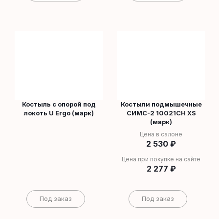
Костыль с опорой под
Костыли подмышечные
локоть U Ergo (марк)
СИМС-2 10021CH XS
(марк)
Цена в салоне
2 530
₽
Цена при покупке на сайте
2 277
₽
Под заказ
Под заказ