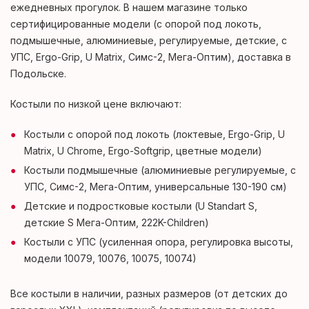
ежедневных прогулок. В нашем магазине только
сертифицированные модели (с опорой под локоть,
подмышечные, алюминиевые, регулируемые, детские, с
УПС, Ergo-Grip, U Matrix, Симс-2, Мега-Оптим), доставка в
Подольске.
Костыли по низкой цене включают:
Костыли с опорой под локоть (локтевые, Ergo-Grip, U
Matrix, U Chrome, Ergo-Softgrip, цветные модели)
Костыли подмышечные (алюминиевые регулируемые, с
УПС, Симс-2, Мега-Оптим, универсальные 130-190 см)
Детские и подростковые костыли (U Standart S,
детские S Мега-Оптим, 222K-Children)
Костыли с УПС (усиленная опора, регулировка высоты,
модели 10079, 10076, 10075, 10074)
Все костыли в наличии, разных размеров (от детских до