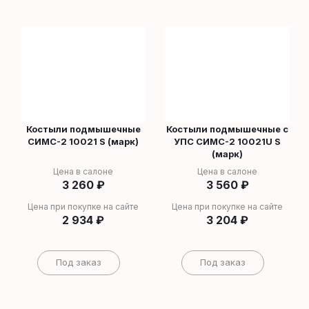
Костыли подмышечные
Костыли подмышечные с
СИМС-2 10021 S (марк)
УПС СИМС-2 10021U S
(марк)
Цена в салоне
Цена в салоне
3 260
₽
3 560
₽
Цена при покупке на сайте
Цена при покупке на сайте
2 934
₽
3 204
₽
Под заказ
Под заказ