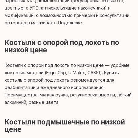
взрослых XXL), комплектаций (регулировка по высоте,
цветные, с УПС, антискользящие наконечники) и
модификаций, с возможностью примерки и консультации
ортопеда в магазинах в Подольске.
Костыли с опорой под локоть по
низкой цене
Костыли с опорой под локоть по низкой цене — удобные
локтевые модели (Ergo-Grip, U Matrix, CA851). Купить
костыль с опорой под локоть рекомендуется для
реабилитации и ежедневного использования.
Преимущества: мягкая ручка, регулировка высоты, лёгкий
алюминий, разные цвета.
Костыли подмышечные по низкой
цене